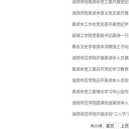
淮阴师院离退休党工委开展党纪
淮阴师院离退休第五党支部开展
离退休工作处党支部开展党纪学
盐城工学院党委副书记薛浩一行
著名文史学者周本淳教授之子向
淮阴师范学院开展离退休人员健
离退休党工委召开党纪学习教育
淮阴师范学院召开离退休人员校
离退休党工委理论学习中心组传
淮阴师范学院圆满完成离退休人
淮阴师范学院开展庆祝“三八节”
首页
上页
共253条