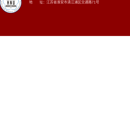
地 址：江苏省淮安市清江浦区交通路71号