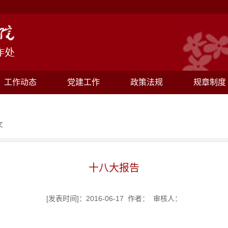
工作动态
党建工作
政策法规
规章制度
文
十八大报告
[发表时间]：2016-06-17 作者： 审核人：