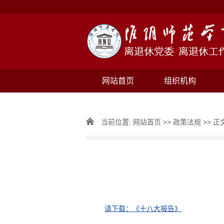
网站首页
组织机构
当前位置:
网站首页
>>
政策法规
>> 正
请下载：《十八大报告》